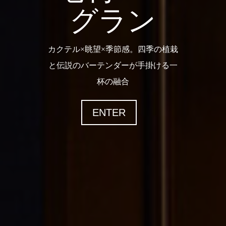
グラン
カクテル×眺望×季節感。四季の植栽
と伝説のバーテンダーが手掛ける一
杯の融合
ENTER